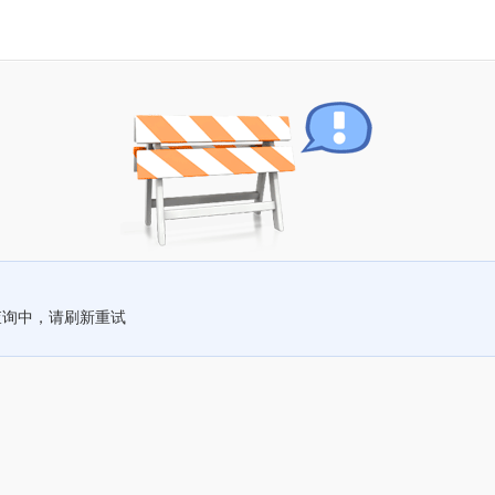
查询中，请刷新重试